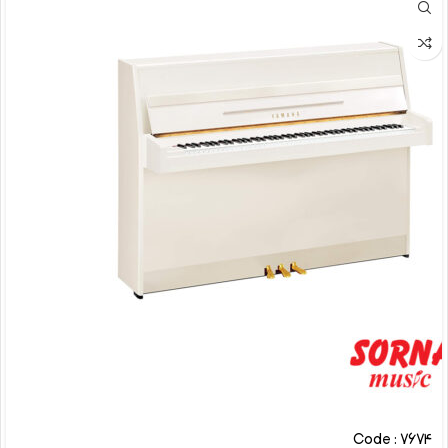
Code : 7674