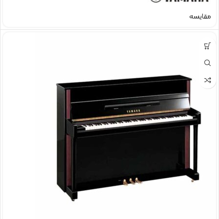
مقایسه