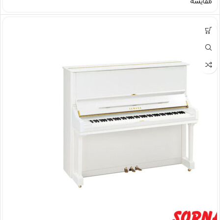
مقایسه