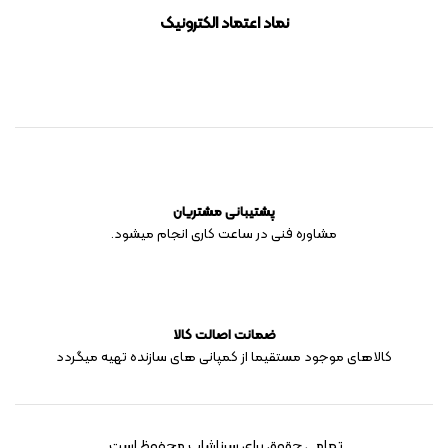
نماد اعتماد الکترونیک
پشتیبانی مشتریان
مشاوره فنی در ساعت کاری انجام میشود.
ضمانت اصالت کالا
کالاهای موجود مستقیما از کمپانی های سازنده تهیه میگردد
تمامی حقوق برای سرناشاپ محفوظ است.