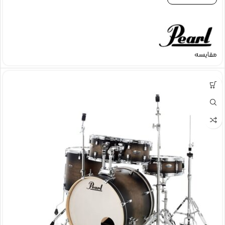
مقایسه