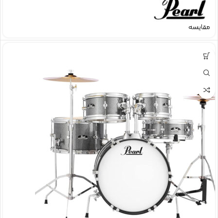
مقایسه