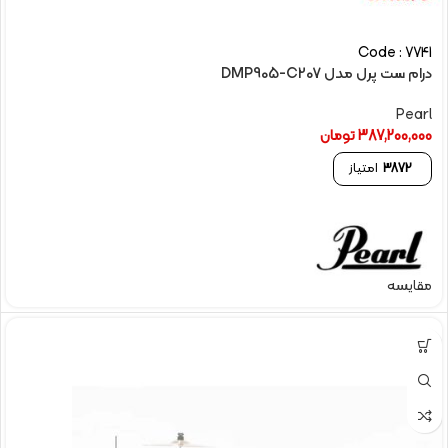
Code : 7741
درام ست پرل مدل DMP905-C207
Pearl
387,200,000
تومان
3872
امتیاز
مقایسه