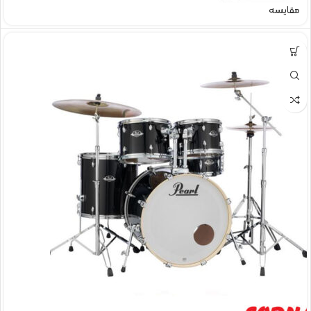
مقایسه