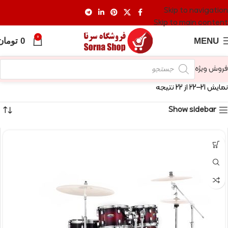
Skip to navigation
Skip to main content
0
MENU
0
تومان
فروش ویژه
نمایش 21–22 از 22 نتیجه
Show sidebar