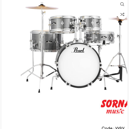
Code : 7767