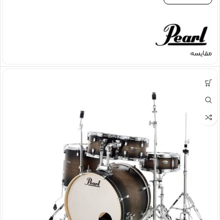
مقایسه