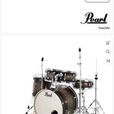
مقایسه