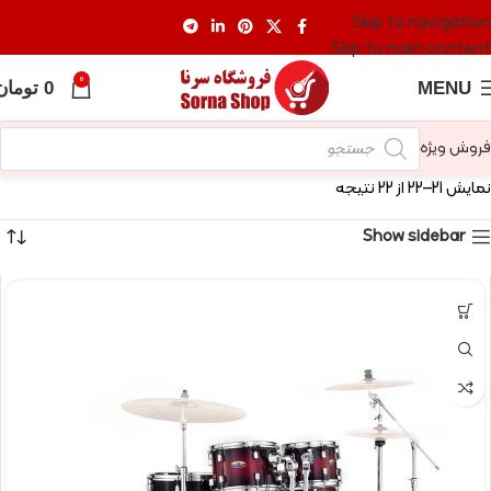
Skip to navigation
Skip to main content
0
MENU
0
تومان
فروش ویژه
نمایش 21–22 از 22 نتیجه
Show sidebar