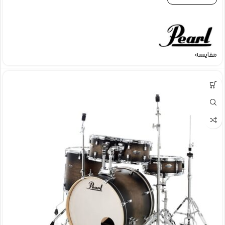
مقایسه