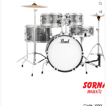
Code : 7767