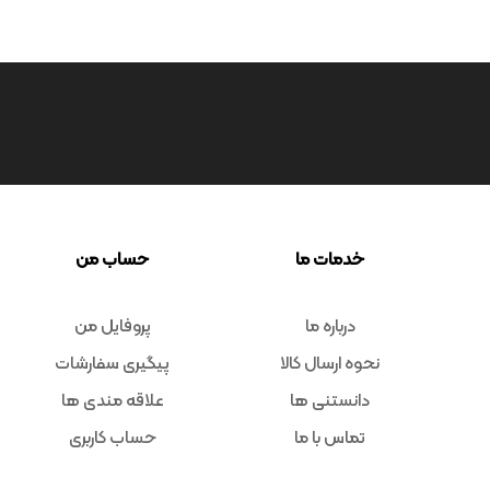
خدمات ما
حساب من
درباره ما
پروفایل من
نحوه ارسال کالا
پیگیری سفارشات
دانستنی ها
علاقه مندی ها
تماس با ما
حساب کاربری