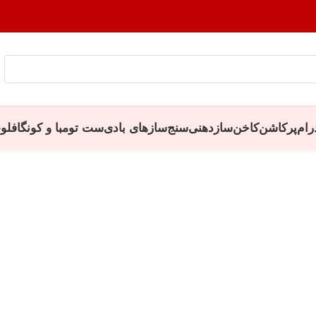
رام
پرکاشن
کاخن
سازدهنی
سنج
سازهای بادی
ست تومبا و کونگا
فلو