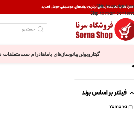
Skip to navigation
 سرنا شاپ نماینده رسمی برترین برندهای موسیقی خوش آمدید
Skip to main content
گیتار
ویولن
پیانو
سازهای یاماها
درام ست
متعلقات د
فیلتر بر اساس برند
Yamaha