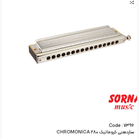
Code : 7396
سازدهنی کروماتیک CHROMONICA 280