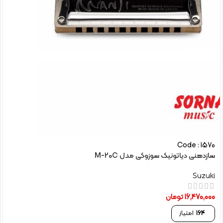
Code : 1570
سازدهنی دیاتونیک سوزوکی مدل M-20C
Suzuki
16,470,000
تومان
164
امتیاز