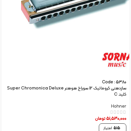
Code : 5380
سازدهنی کروماتیک 12 سوراخ هوهنر Super Chromonica Deluxe
کلید C
Hohner
51,530,000
تومان
515
امتیاز