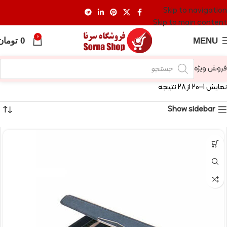
Skip to navigation
Skip to main content
0
MENU
0
تومان
فروش ویژه
نمایش 1–20 از 28 نتیجه
Show sidebar