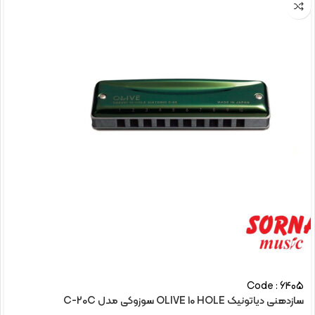
Code : 6405
سازدهنی دیاتونیک OLIVE 10 HOLE سوزوکی مدل C-20C