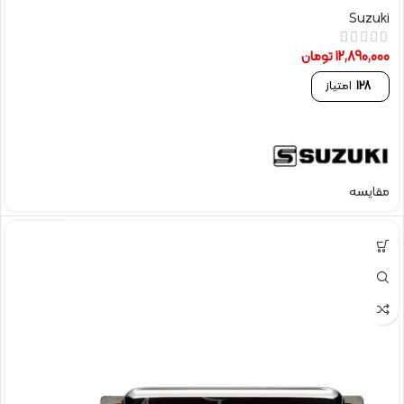
Suzuki
12,890,000
تومان
128
امتیاز
مقایسه