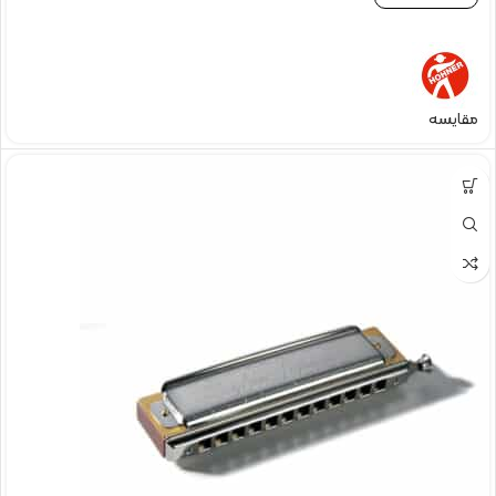
مقایسه