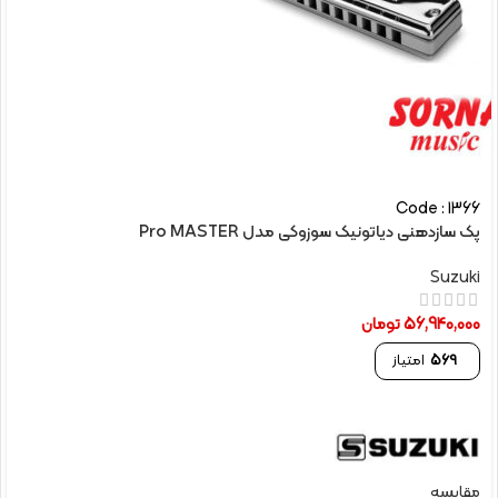
Code : 1366
پک سازدهنی دیاتونیک سوزوکی مدل Pro MASTER
Suzuki
56,940,000
تومان
569
امتیاز
مقایسه