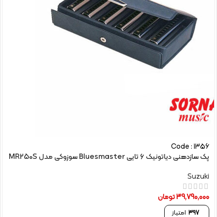
Code : 1356
پک سازدهنی دیاتونیک 6 تایی Bluesmaster سوزوکی مدل MR250S
Suzuki
39,790,000
تومان
397
امتیاز