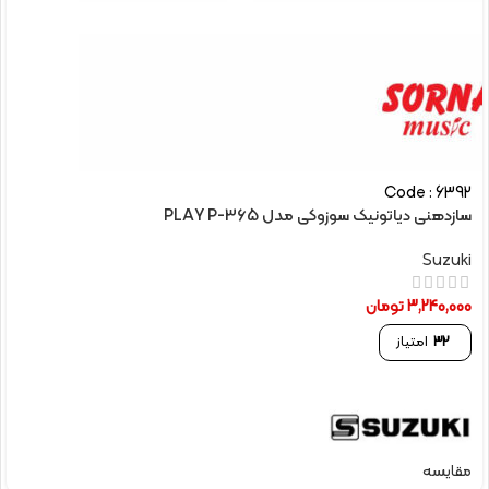
Code : 6392
سازدهنی دیاتونیک سوزوکی مدل PLAY P-365
Suzuki
3,240,000
تومان
32
امتیاز
مقایسه