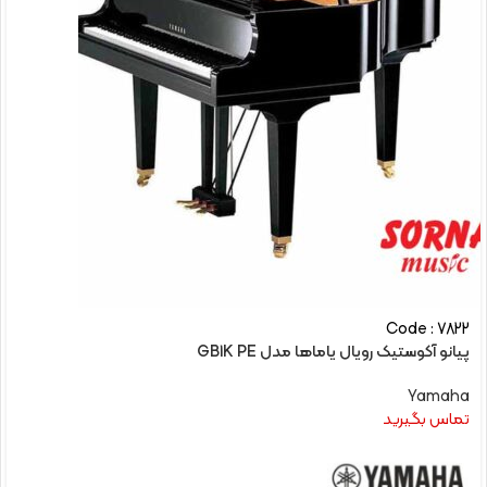
Code : 7822
پیانو آکوستیک رویال یاماها مدل GB1K PE
Yamaha
تماس بگیرید