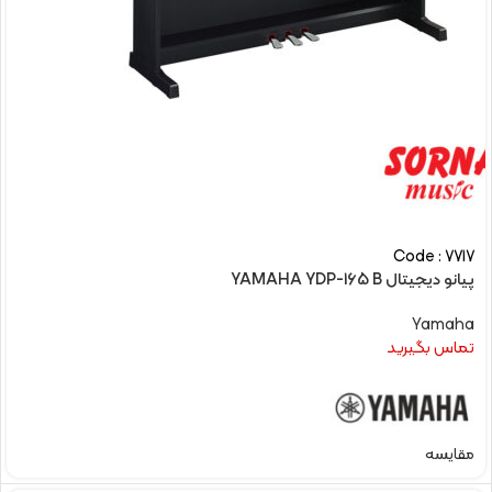
Code : 7717
پیانو دیجیتال YAMAHA YDP-165 B
Yamaha
تماس بگیرید
مقایسه