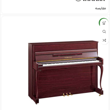
مقایسه
NEW