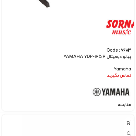
Code : 7683
پیانو دیجیتال YAMAHA YDP-145 R
Yamaha
تماس بگیرید
مقایسه