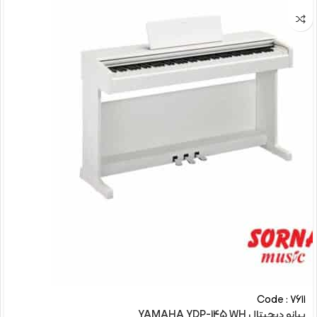
Code : 7611
پیانو دیجیتال YAMAHA YDP-145 WH