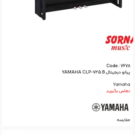
Code : 7678
پیانو دیجیتال YAMAHA CLP-725 B
Yamaha
تماس بگیرید
مقایسه