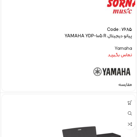
Code : 7685
پیانو دیجیتال YAMAHA YDP-105 R
Yamaha
تماس بگیرید
مقایسه