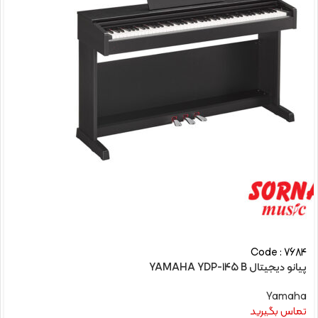
Code : 7684
پیانو دیجیتال YAMAHA YDP-145 B
Yamaha
تماس بگیرید