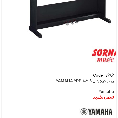
Code : 7686
پیانو دیجیتال YAMAHA YDP-105 B
Yamaha
تماس بگیرید