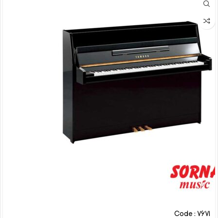
Code : 7671