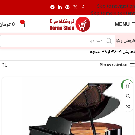
Skip to navigation
Skip to main content
0
MENU
0
تومان
فروش ویژه
نمایش 21–38 از 38 نتیجه
Show sidebar
NEW