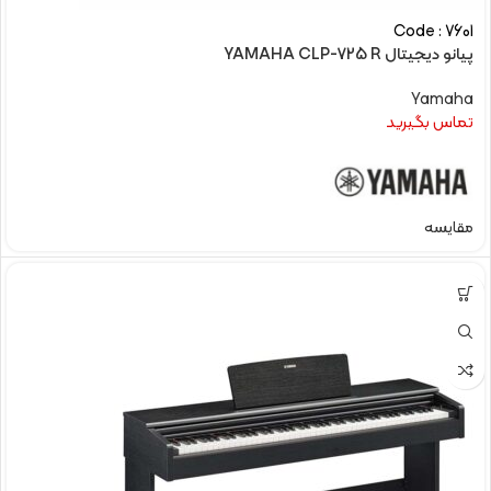
Code : 7601
پیانو دیجیتال YAMAHA CLP-725 R
Yamaha
تماس بگیرید
مقایسه