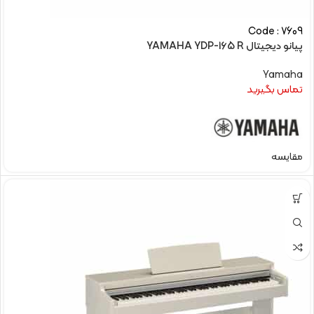
Code : 7609
پیانو دیجیتال YAMAHA YDP-165 R
Yamaha
تماس بگیرید
مقایسه