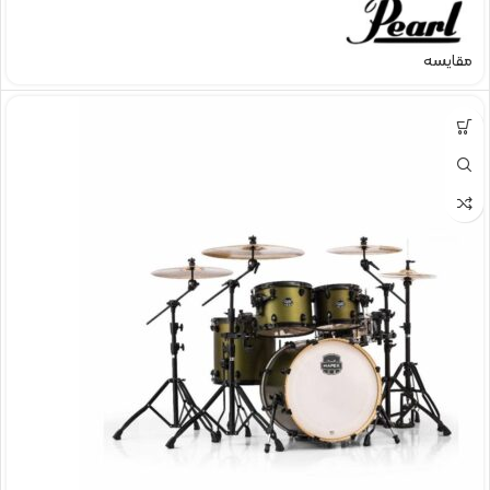
مقایسه