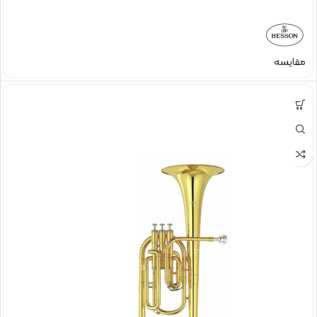
مقایسه