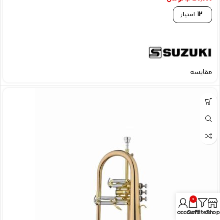
12
امتیاز
مقایسه
0
My account
Cart
Filters
Shop