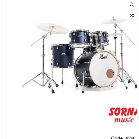
Code : 7741