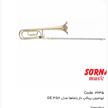
Code : 4635
ترومبون پیکاپ دار یاماها مدل 356 GE