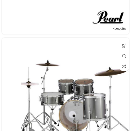
مقایسه