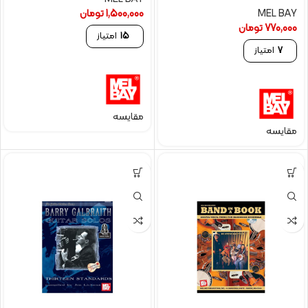
MEL BAY
1,500,000
تومان
770,000
تومان
15
امتیاز
7
امتیاز
مقایسه
مقایسه