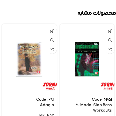
محصولات مشابه
Code : 6811
Code : 6451
Adagio
50Modal Slap Bass
Workouts
MEL BAY