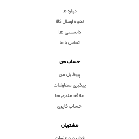
درباره ما
نحوه ارسال کالا
دانستنی ها
تماس با ما
حساب من
پروفایل من
پیگیری سفارشات
علاقه مندی ها
حساب کاربری
مشتریان
قوانین و مقررات