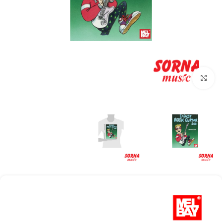
Click to enlarge