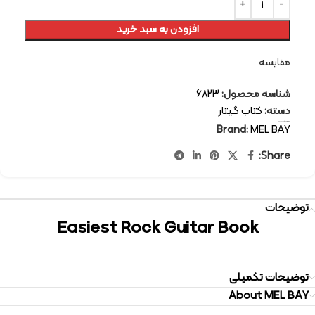
افزودن به سبد خرید
مقایسه
شناسه محصول:
6823
دسته:
کتاب گیتار
برچسب:
کتاب گیتار
Brand:
MEL BAY
Share:
توضیحات
Easiest Rock Guitar Book
توضیحات تکمیلی
About MEL BAY