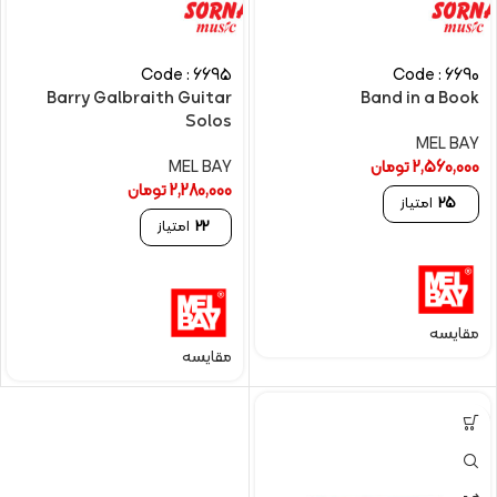
Code : 6695
Code : 6690
Barry Galbraith Guitar
Band in a Book
Solos
MEL BAY
2,560,000
تومان
MEL BAY
2,280,000
تومان
25
امتیاز
22
امتیاز
مقایسه
مقایسه