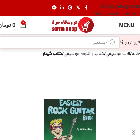
Skip to navigation
Skip to main content
0
MENU
0
تومان
فروش ویژه
خانه
آلات موسیقی
کتاب و آلبوم موسیقی
کتاب گیتار