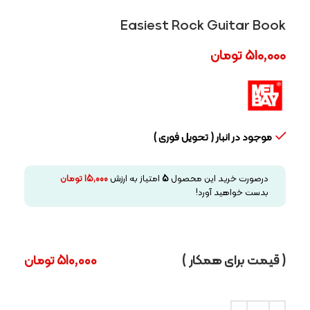
Easiest Rock Guitar Book
510,000
تومان
موجود در انبار ( تحویل فوری )
درصورت خرید این محصول
5
امتیاز به ارزش
15,000
تومان
بدست خواهید آورد!
( قیمت برای همکار )
510,000
تومان