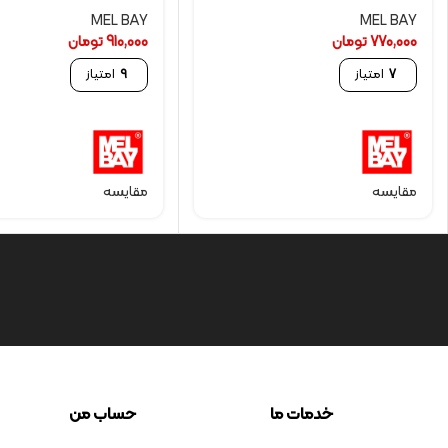
MEL BAY
MEL BAY
770,000
تومان
910,000
تومان
7
امتیاز
9
امتیاز
مقایسه
مقایسه
خدمات ما
حساب من