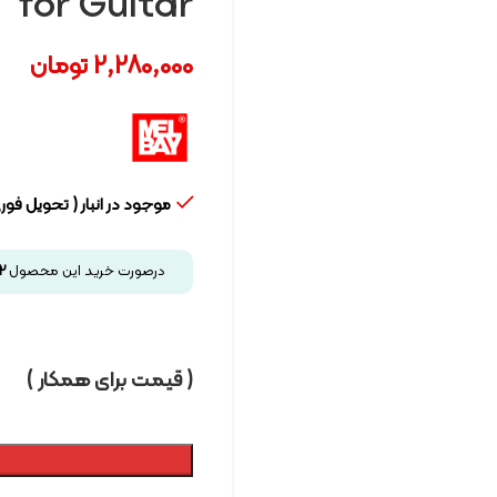
for Guitar
2,280,000
تومان
موجود در انبار ( تحویل فوری
درصورت خرید این محصول
2
( قیمت برای همکار )