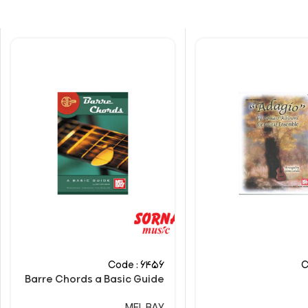
Code : 6456
C
Barre Chords a Basic Guide