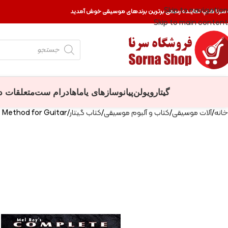
Skip to navigation
 سرنا شاپ نماینده رسمی برترین برندهای موسیقی خوش آمدید
Skip to main content
گیتار
ویولن
پیانو
سازهای یاماها
درام ست
متعلقات د
خانه
آلات موسیقی
کتاب و آلبوم موسیقی
کتاب گیتار
Method for Guitar