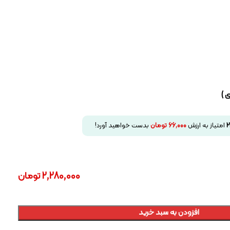
 )
2
امتیاز به ارزش
66,000
تومان
بدست خواهید آورد!
2,280,000
تومان
افزودن به سبد خرید