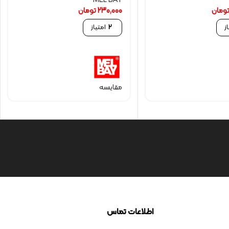
MEL BAY
ومان
230,000
تومان
ز
2
امتیاز
مقایسه
اطلاعات تماس