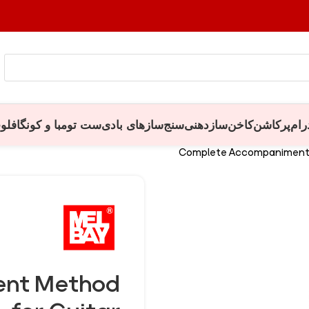
رام
پرکاشن
کاخن
سازدهنی
سنج
سازهای بادی
ست تومبا و کونگا
فلو
Complete Accompaniment 
nt Method