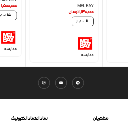
MEL BAY
MEL BAY
1,500,000
ت
1,130,000
تومان
15
امتیا
11
امتیاز
مقایسه
مقایسه
مشتریان
نماد اعتماد الکترونیک