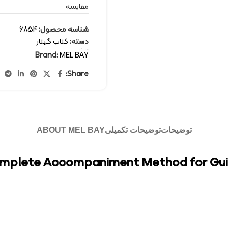
مقایسه
شناسه محصول:
6854
دسته:
کتاب گیتار
برچسب:
کتاب گیتار
Brand:
MEL BAY
Share:
توضیحات
توضیحات تکمیلی
ABOUT MEL BAY
mplete Accompaniment Method for Gui