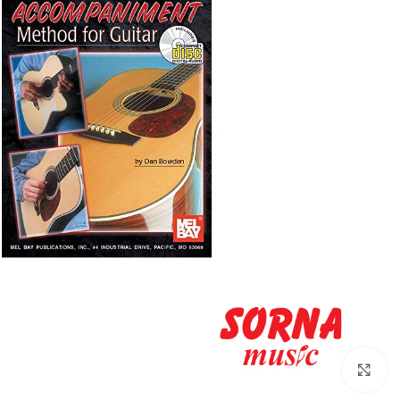
Click to enlarge