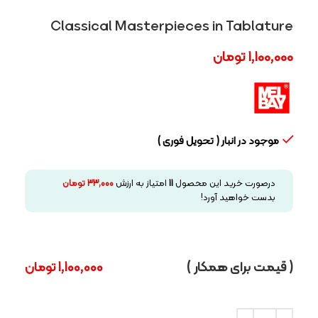
Classical Masterpieces in Tablature
1,100,000
تومان
موجود در انبار ( تحویل فوری )
درصورت خرید این محصول
11
امتیاز به ارزش
33,000
تومان
بدست خواهید آورد!
( قیمت برای همکار )
1,100,000
تومان