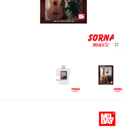
Click to enlarge