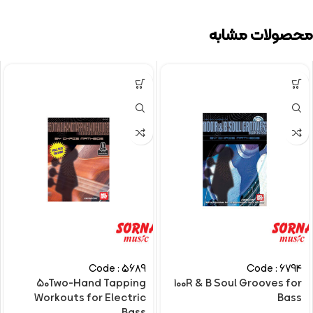
محصولات مشابه
Code : 5689
Code : 6794
50Two-Hand Tapping
100R & B Soul Grooves for
Workouts for Electric
Bass