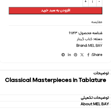
افزودن به سبد خرید
مقایسه
شناسه محصول:
6843
دسته:
کتاب گیتار
برچسب:
کتاب گیتار
Brand:
MEL BAY
Share:
توضیحات
Classical Masterpieces in Tablature
توضیحات تکمیلی
About MEL BAY