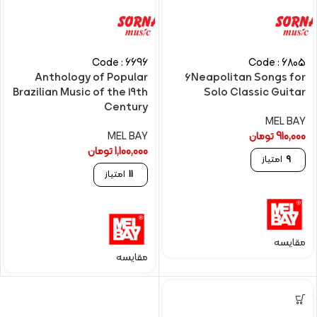
Code : 6696
Code : 6805
Anthology of Popular
6Neapolitan Songs for
Brazilian Music of the 19th
Solo Classic Guitar
Century
MEL BAY
910,000
تومان
MEL BAY
1,100,000
تومان
9
امتیاز
11
امتیاز
مقایسه
مقایسه