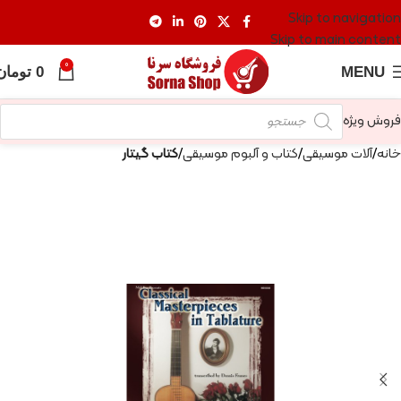
Skip to navigation
Skip to main content
0
MENU
0
تومان
فروش ویژه
خانه
آلات موسیقی
کتاب و آلبوم موسیقی
کتاب گیتار