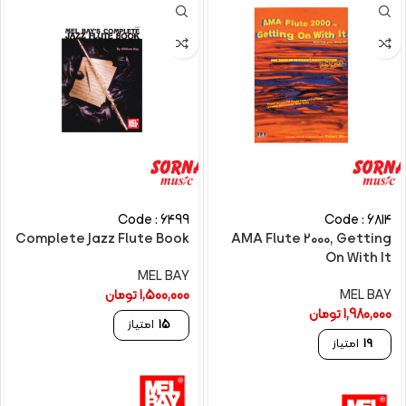
Code : 6499
Code : 6814
Complete Jazz Flute Book
AMA Flute 2000, Getting
On With It
MEL BAY
MEL BAY
1,500,000
تومان
1,980,000
تومان
15
امتیاز
19
امتیاز