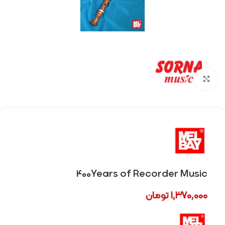
Click to enlarge
400Years of Recorder Music
1,370,000
تومان