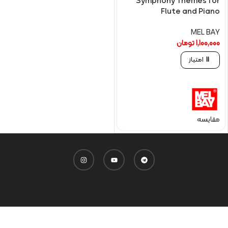
Symphony Themes for
Flute and Piano
MEL BAY
1,100,000
تومان
11
امتیاز
مقایسه