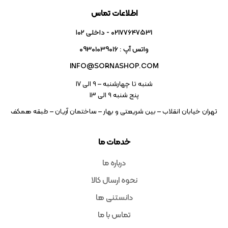
اطلاعات تماس
02177647531 - داخلی ۱۰۲
واتس آپ : 09301039016
INFO@SORNASHOP.COM
شنبه تا چهارشنبه – ۹ الی 17
پنج شنبه ۹ الی 13
تهران خیابان انقلاب – بین شریعتی و بهار – ساختمان آریان – طبقه همکف
خدمات ما
درباره ما
نحوه ارسال کالا
دانستنی ها
تماس با ما