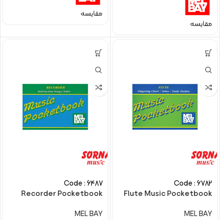
مقایسه
مقایسه
Code : 6487
Code : 6782
Recorder Pocketbook
Flute Music Pocketbook
MEL BAY
MEL BAY