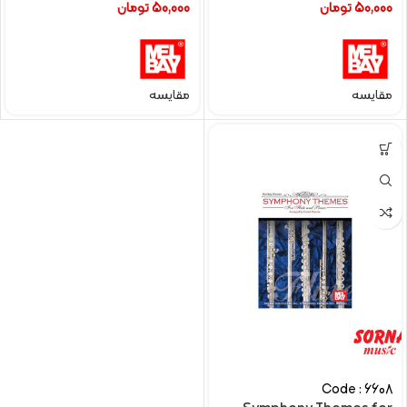
50,000
تومان
50,000
تومان
مقایسه
مقایسه
Code : 6608