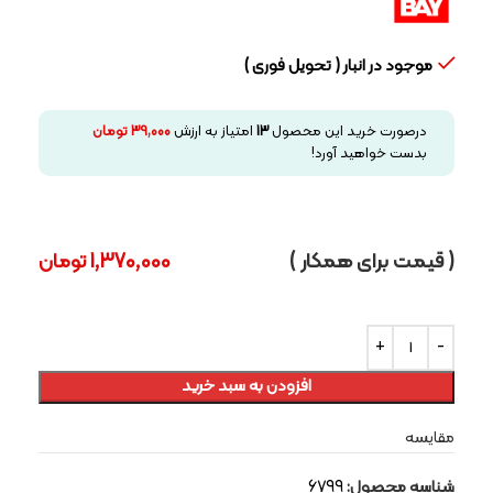
موجود در انبار ( تحویل فوری )
درصورت خرید این محصول
13
امتیاز به ارزش
39,000
تومان
بدست خواهید آورد!
( قیمت برای همکار )
1,370,000
تومان
افزودن به سبد خرید
مقایسه
شناسه محصول:
6799