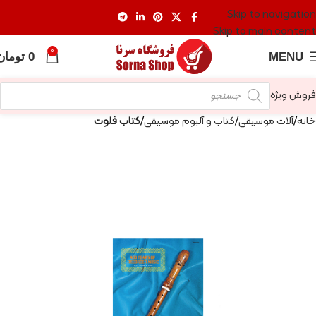
Skip to navigation
Skip to main content
0
MENU
0
تومان
فروش ویژه
خانه
آلات موسیقی
کتاب و آلبوم موسیقی
کتاب فلوت