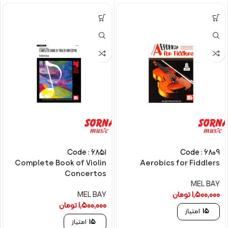
Code : 6851
Code : 6809
Complete Book of Violin
Aerobics for Fiddlers
Concertos
MEL BAY
1,500,000
تومان
MEL BAY
1,500,000
تومان
15
امتیاز
15
امتیاز