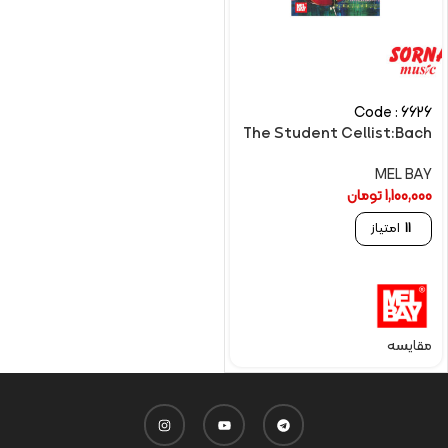
Code : 6626
The Student Cellist:Bach
MEL BAY
1,100,000
تومان
11
امتیاز
مقایسه