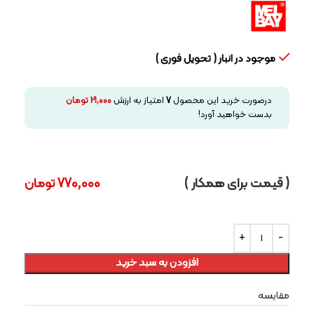
موجود در انبار ( تحویل فوری )
درصورت خرید این محصول
7
امتیاز به ارزش
21,000
تومان
بدست خواهید آورد!
( قیمت برای همکار )
770,000
تومان
افزودن به سبد خرید
مقایسه