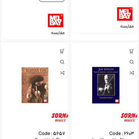
مقایسه
مقایسه
Code : 5657
Code : 6603