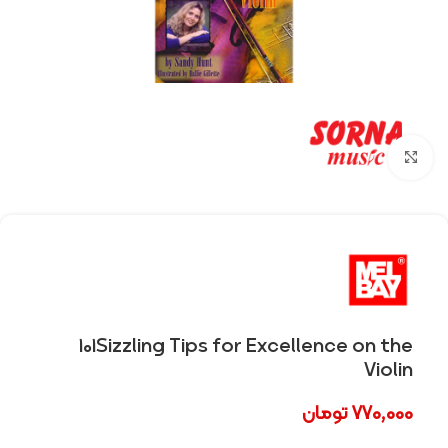
Click to enlarge
101Sizzling Tips for Excellence on the
Violin
770,000
تومان