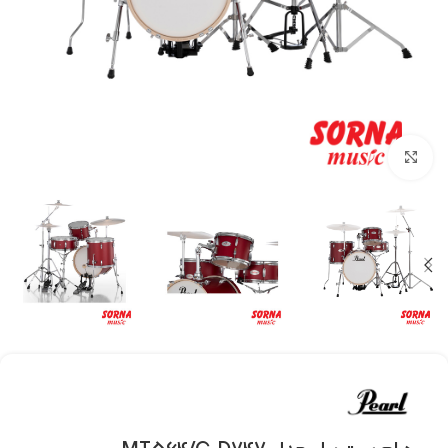
Click to enlarge