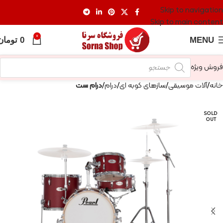
Skip to navigation
Skip to main content
0
MENU
0
تومان
فروش ویژه
خانه
آلات موسیقی
سازهای کوبه ای
درام
درام ست
SOLD
OUT