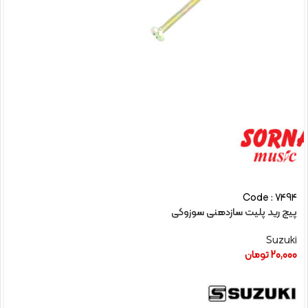
Code : 7494
پيچ رید پلیت سازدهنی سوزوکی
Suzuki
20,000
تومان