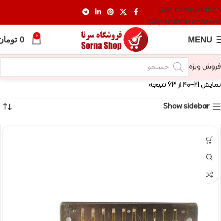
Skip to navigation
Skip to main content
0
MENU
0
تومان
فروش ویژه
نمایش 21–40 از 63 نتیجه
Show sidebar