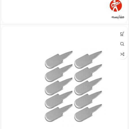
مقایسه