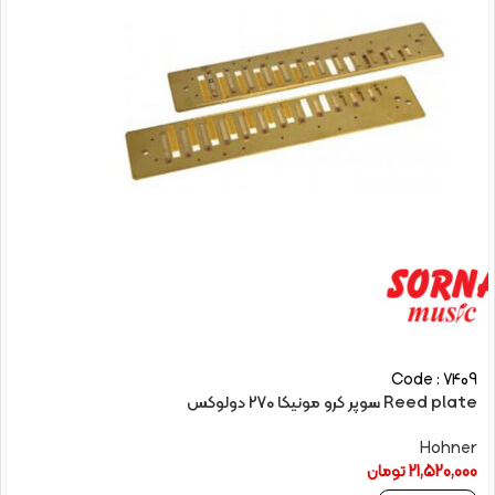
Code : 7409
Reed plate سوپر کرو مونیکا 270 دولوکس
Hohner
21,520,000
تومان