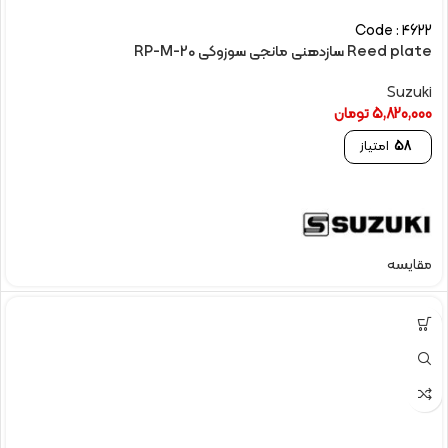
Code : 4622
Reed plate سازدهنی مانجی سوزوکی RP-M-20
Suzuki
5,820,000
تومان
58
امتیاز
مقایسه