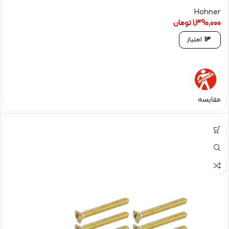
Hohner
1,390,000
تومان
13
امتیاز
مقایسه