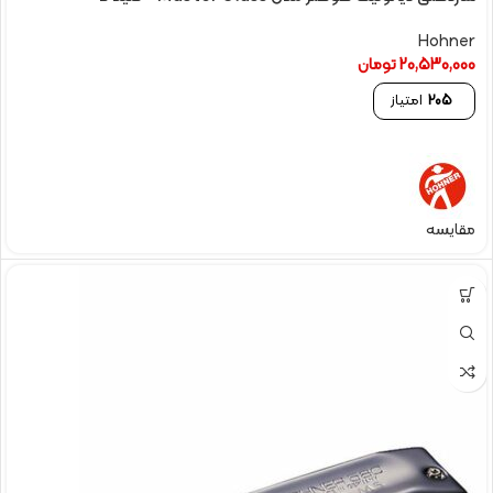
Hohner
20,530,000
تومان
205
امتیاز
مقایسه