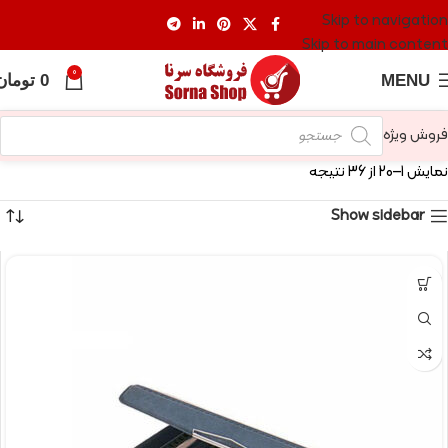
Skip to navigation
Skip to main content
0
MENU
0
تومان
فروش ویژه
نمایش 1–20 از 36 نتیجه
Show sidebar