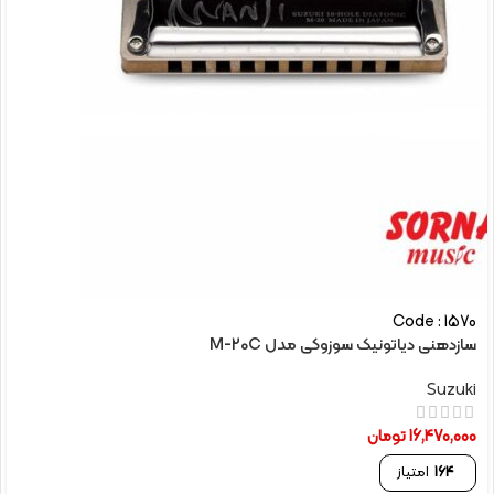
Code : 1570
سازدهنی دیاتونیک سوزوکی مدل M-20C
Suzuki
16,470,000
تومان
164
امتیاز