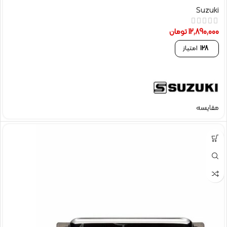
Suzuki
12,890,000
تومان
128
امتیاز
مقایسه