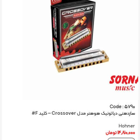
Code : 5790
سازدهنی دیاتونیک هوهنر مدل Crossover – کلید F#
Hohner
14,810,000
تومان