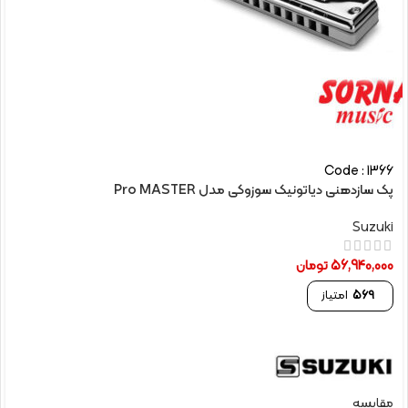
Code : 1366
پک سازدهنی دیاتونیک سوزوکی مدل Pro MASTER
Suzuki
56,940,000
تومان
569
امتیاز
مقایسه