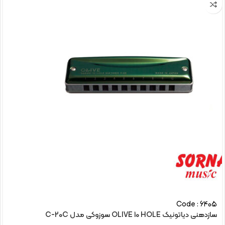
Code : 6405
سازدهنی دیاتونیک OLIVE 10 HOLE سوزوکی مدل C-20C