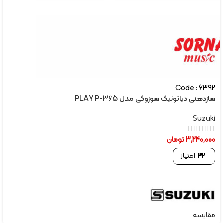
Code : 6392
سازدهنی دیاتونیک سوزوکی مدل PLAY P-365
Suzuki
3,240,000
تومان
32
امتیاز
مقایسه