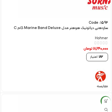
Code : 1594
سازدهنی دیاتونیک هوهنر مدل Marine Band Deluxe گام C
Hohner
18,240,000
تومان
182
امتیاز
مقایسه
NEW