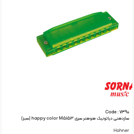
Code : 7390
سازدهنی دیاتونیک هوهنر سری happy color M5153 (سبز)
Hohner