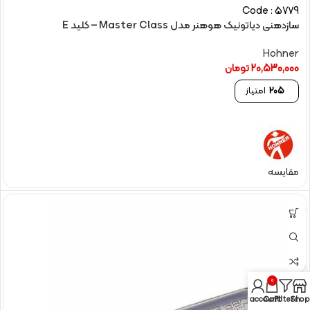
Code : 5779
سازدهنی دیاتونیک هوهنر مدل Master Class – کلید E
Hohner
20,530,000
تومان
205
امتیاز
مقایسه
0
My account
Cart
Filters
Shop