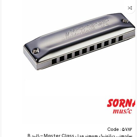
Code : 5782
سازدهنی دیاتونیک هوهنر مدل Master Class – کلید B