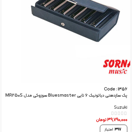
Code : 1356
پک سازدهنی دیاتونیک 6 تایی Bluesmaster سوزوکی مدل MR250S
Suzuki
39,790,000
تومان
397
امتیاز