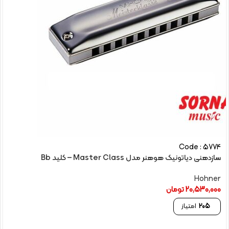
Code : 5774
سازدهنی دیاتونیک هوهنر مدل Master Class – کلید Bb
Hohner
20,530,000
تومان
205
امتیاز