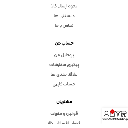
نحوه ارسال کالا
دانستنی ها
تماس با ما
حساب من
پروفایل من
پیگیری سفارشات
علاقه مندی ها
حساب کاربری
مشتریان
0
قوانین و مقررات
My account
Cart
Filters
Shop
فروش اقساطی کالا