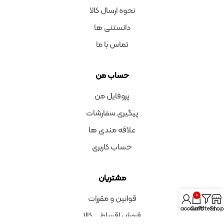
نحوه ارسال کالا
دانستنی ها
تماس با ما
حساب من
پروفایل من
پیگیری سفارشات
علاقه مندی ها
حساب کاربری
مشتریان
0
قوانین و مقررات
My account
Cart
Filters
Shop
فروش اقساطی کالا