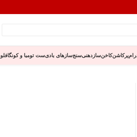
رام
پرکاشن
کاخن
سازدهنی
سنج
سازهای بادی
ست تومبا و کونگا
فلو