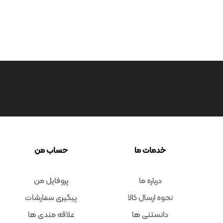
خدمات ما
حساب من
درباره ما
پروفایل من
نحوه ارسال کالا
پیگیری سفارشات
دانستنی ها
علاقه مندی ها