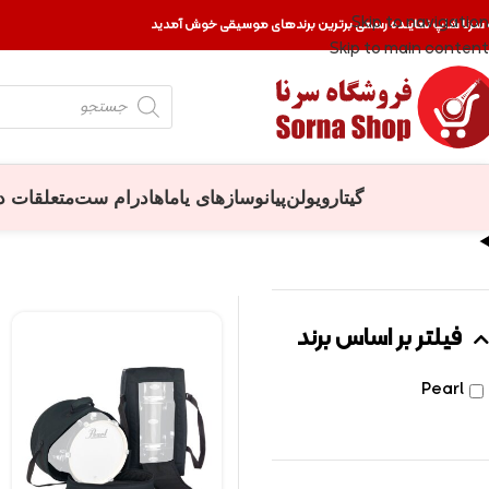
Skip to navigation
 سرنا شاپ نماینده رسمی برترین برندهای موسیقی خوش آمدید
Skip to main content
گیتار
ویولن
پیانو
سازهای یاماها
درام ست
متعلقات د
فیلتر بر اساس برند
Pearl