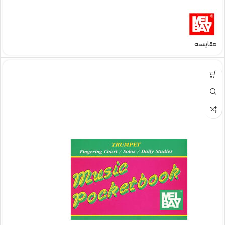
مقایسه