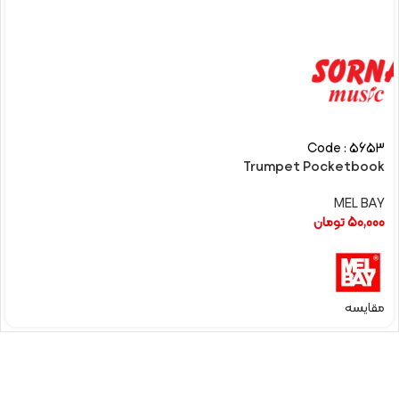
Code : 5653
Trumpet Pocketbook
MEL BAY
50,000
تومان
مقایسه