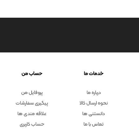
خدمات ما
حساب من
درباره ما
پروفایل من
نحوه ارسال کالا
پیگیری سفارشات
دانستنی ها
علاقه مندی ها
تماس با ما
حساب کاربری