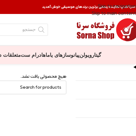
Skip to navigation
 سرنا شاپ نماینده رسمی برترین برندهای موسیقی خوش آمدید
Skip to main content
گیتار
ویولن
پیانو
سازهای یاماها
درام ست
متعلقات د
هیچ محصولی یافت نشد.