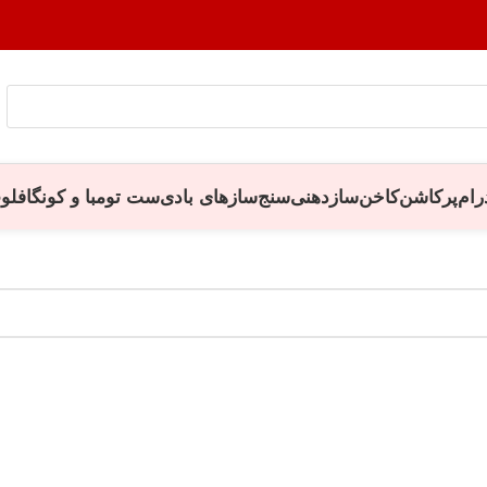
رام
پرکاشن
کاخن
سازدهنی
سنج
سازهای بادی
ست تومبا و کونگا
فلو