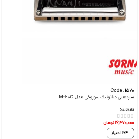
Code : 1570
سازدهنی دیاتونیک سوزوکی مدل M-20C
Suzuki
16,470,000
تومان
164
امتیاز