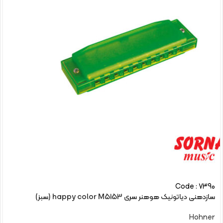
Code : 7390
سازدهنی دیاتونیک هوهنر سری happy color M5153 (سبز)
Hohner