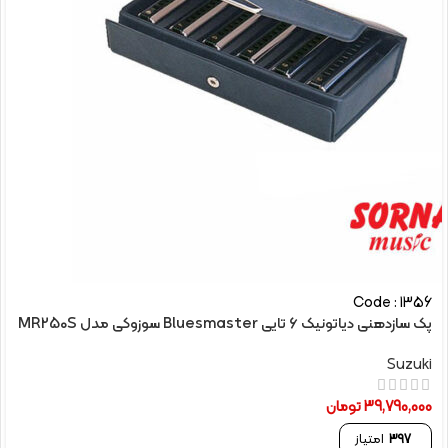
Code : 1356
پک سازدهنی دیاتونیک 6 تایی Bluesmaster سوزوکی مدل MR250S
Suzuki
39,790,000
تومان
397
امتیاز