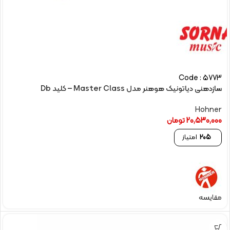
Code : 5773
سازدهنی دیاتونیک هوهنر مدل Master Class – کلید Db
Hohner
20,530,000
تومان
205
امتیاز
مقایسه