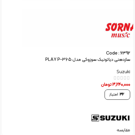
Code : 6392
سازدهنی دیاتونیک سوزوکی مدل PLAY P-365
Suzuki
3,240,000
تومان
32
امتیاز
مقایسه