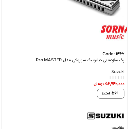
Code : 1366
پک سازدهنی دیاتونیک سوزوکی مدل Pro MASTER
Suzuki
56,940,000
تومان
569
امتیاز
مقایسه