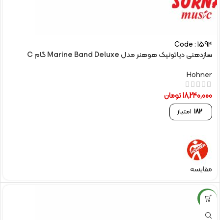
Code : 1594
سازدهنی دیاتونیک هوهنر مدل Marine Band Deluxe گام C
Hohner
18,240,000
تومان
182
امتیاز
مقایسه
NEW