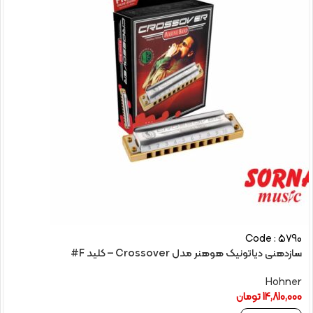
Code : 5790
سازدهنی دیاتونیک هوهنر مدل Crossover – کلید F#
Hohner
14,810,000
تومان