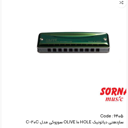
Code : 6405
سازدهنی دیاتونیک OLIVE 10 HOLE سوزوکی مدل C-20C