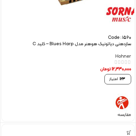
Code : 1560
سازدهنی دیاتونیک هوهنر مدل Blues Harp – کلید C
Hohner
12,330,000
تومان
123
امتیاز
مقایسه