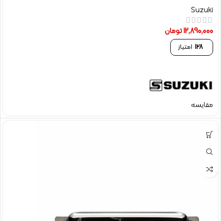
Suzuki
12,890,000
تومان
128
امتیاز
مقایسه