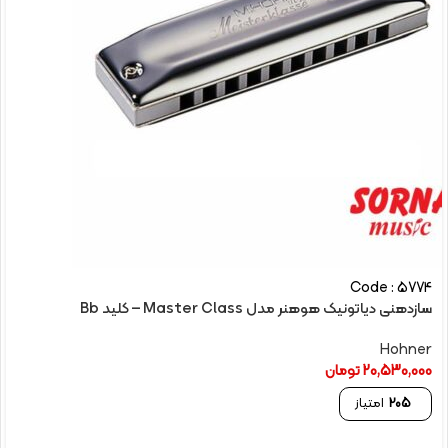
Code : 5774
سازدهنی دیاتونیک هوهنر مدل Master Class – کلید Bb
Hohner
20,530,000
تومان
205
امتیاز