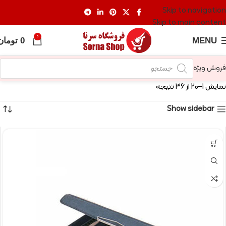
Skip to navigation
Skip to main content
0
MENU
0
تومان
فروش ویژه
نمایش 1–20 از 36 نتیجه
Show sidebar