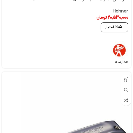
Hohner
20,530,000
تومان
205
امتیاز
مقایسه