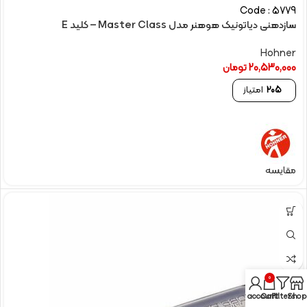
Code : 5779
سازدهنی دیاتونیک هوهنر مدل Master Class – کلید E
Hohner
20,530,000
تومان
205
امتیاز
مقایسه
0
My account
Cart
Filters
Shop