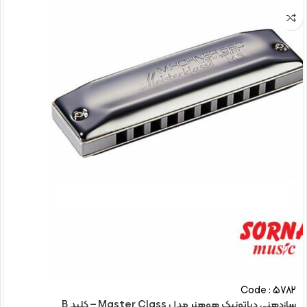
Code : 5782
سازدهنی دیاتونیک هوهنر مدل Master Class – کلید B